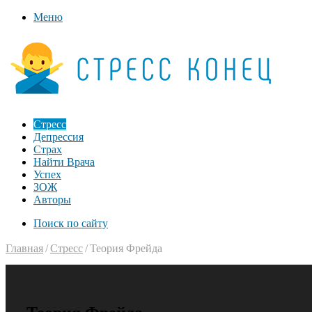
Меню
Стресс
Депрессия
Страх
Найти Врача
Успех
ЗОЖ
Авторы
Поиск по сайту
Главная
/
Стресс
/
Теория Фрейда