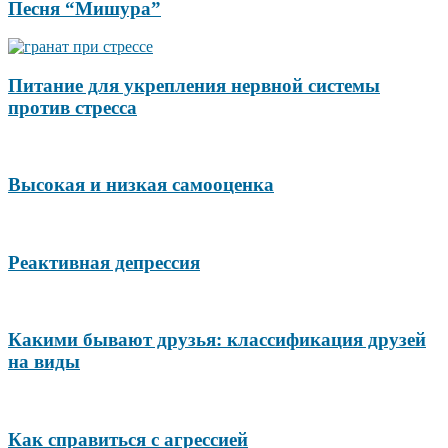
Песня “Мишура”
Питание для укрепления нервной системы
против стресса
Высокая и низкая самооценка
Реактивная депрессия
Какими бывают друзья: классификация друзей
на виды
Как справиться с агрессией