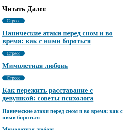
Читать Далее
Стресс
Панические атаки перед сном и во
время: как с ними бороться
Стресс
Мимолетная любовь
Стресс
Как пережить расставание с
девушкой: советы психолога
Панические атаки перед сном и во время: как с
ними бороться
Мимолетная любовь