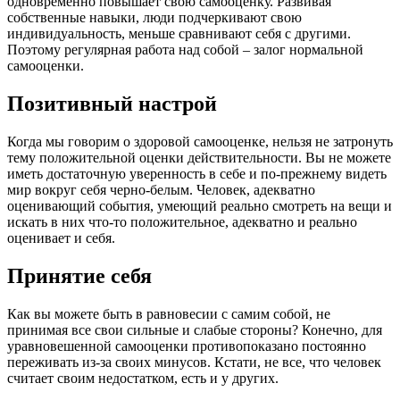
одновременно повышает свою самооценку. Развивая
собственные навыки, люди подчеркивают свою
индивидуальность, меньше сравнивают себя с другими.
Поэтому регулярная работа над собой – залог нормальной
самооценки.
Позитивный настрой
Когда мы говорим о здоровой самооценке, нельзя не затронуть
тему положительной оценки действительности. Вы не можете
иметь достаточную уверенность в себе и по-прежнему видеть
мир вокруг себя черно-белым. Человек, адекватно
оценивающий события, умеющий реально смотреть на вещи и
искать в них что-то положительное, адекватно и реально
оценивает и себя.
Принятие себя
Как вы можете быть в равновесии с самим собой, не
принимая все свои сильные и слабые стороны? Конечно, для
уравновешенной самооценки противопоказано постоянно
переживать из-за своих минусов. Кстати, не все, что человек
считает своим недостатком, есть и у других.