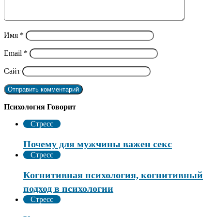
Имя
*
Email
*
Сайт
Психология Говорит
Стресс
Почему для мужчины важен секс
Стресс
Когнитивная психология, когнитивный
подход в психологии
Стресс