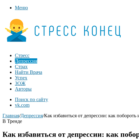
Меню
Стресс
Депрессия
Страх
Найти Врача
Успех
ЗОЖ
Авторы
Поиск по сайту
vk.com
Главная
/
Депрессия
/
Как избавиться от депрессии: как побороть 
В Тренде
Как избавиться от депрессии: как побо