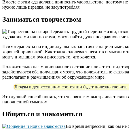
Вместе с этим еда должна приносить удовольствие, поэтому не
нужно лишь изредка, не злоупотребляя.
Заниматься творчеством
Пережить трудный период жизни, отвлек
художниками или поэтами, могут найти душевное равновесие 
Психотерапевты на индивидуальных занятиях с пациентами, ко
хорошей привычкой. Как только одолевает негатив и мысли о то
мозгу и мышцам руки рисовать то, что хочется.
Положительно на эмоциональное состояние влияет тот вид твор
задействуются оба полушария мозга, что положительно сказыва
располагает к размышлениям об окружающем мире.
Людям в депрессивном состоянии будет полезно творить и
Это лучший способ понять, что человек сам выстраивает свою
наполненной смыслом.
Общаться и знакомиться
Во время депрессии, как бы не 