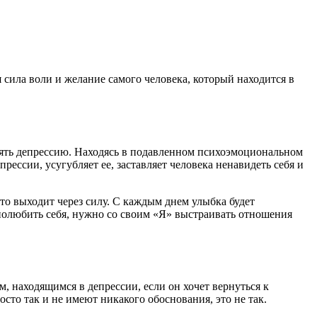
 сила воли и желание самого человека, который находится в
снять депрессию. Находясь в подавленном психоэмоциональном
рессии, усугубляет ее, заставляет человека ненавидеть себя и
это выходит через силу. С каждым днем улыбка будет
 полюбить себя, нужно со своим «Я» выстраивать отношения
м, находящимся в депрессии, если он хочет вернуться к
сто так и не имеют никакого обоснования, это не так.