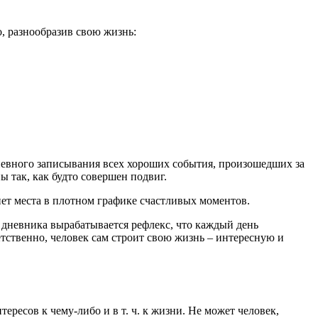
, разнообразив свою жизнь:
невного записывания всех хороших события, произошедших за
ы так, как будто совершен подвиг.
нет места в плотном графике счастливых моментов.
я дневника вырабатывается рефлекс, что каждый день
етственно, человек сам строит свою жизнь – интересную и
ересов к чему-либо и в т. ч. к жизни. Не может человек,