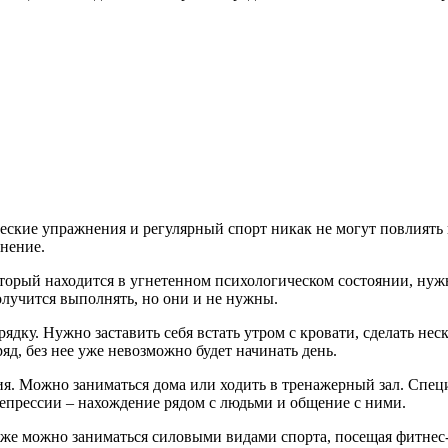
ические упражнения и регулярный спорт никак не могут повлиять
мнение.
оторый находится в угнетенном психологическом состоянии, нужн
олучится выполнять, но они и не нужны.
дку. Нужно заставить себя встать утром с кровати, сделать неск
яд, без нее уже невозможно будет начинать день.
ия. Можно заниматься дома или ходить в тренажерный зал. Спец
 депрессии – нахождение рядом с людьми и общение с ними.
акже можно заниматься силовыми видами спорта, посещая фитнес