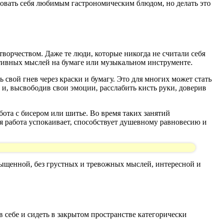
аловать себя любимым гастрономическим блюдом, но делать это
ворчеством. Даже те люди, которые никогда не считали себя
тивных мыслей на бумаге или музыкальном инструменте.
свой гнев через краски и бумагу. Это для многих может стать
 и, высвободив свои эмоции, расслабить кисть руки, доверив
бота с бисером или шитье. Во время таких занятий
я работа успокаивает, способствует душевному равновесию и
сыщенной, без грустных и тревожных мыслей, интересной и
в себе и сидеть в закрытом пространстве категорически