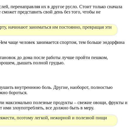
ей, перенаправляя их в другое русло. Стоит только сначала
е сможет представить свой день без того, чтобы не
рту, начинают заниматься им постоянно, превращая эти
Чем чаще человек занимается спортом, тем больше эндорфина
остановок до дома после работы лучше пройти пешком,
хорошем, дышать полной грудью.
глушить внутреннюю боль. Другие, наоборот, полностью
жно бороться.
али максимально полезные продукты – свежие овощи, фрукты и
 ими злоупотреблять, все должно быть в меру.
тяжести, поэтому легкой, нежирной и полезной пищи