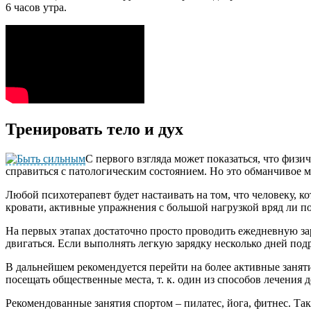
6 часов утра.
Тренировать тело и дух
С первого взгляда может показаться, что физ
справиться с патологическим состоянием. Но это обманчивое 
Любой психотерапевт будет настаивать на том, что человеку, к
кровати, активные упражнения с большой нагрузкой вряд ли п
На первых этапах достаточно просто проводить ежедневную заря
двигаться. Если выполнять легкую зарядку несколько дней подр
В дальнейшем рекомендуется перейти на более активные занят
посещать общественные места, т. к. один из способов лечения
Рекомендованные занятия спортом – пилатес, йога, фитнес. Т