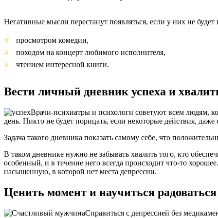
Негативные мысли перестанут появляться, если у них не буде
просмотром комедии,
походом на концерт любимого исполнителя,
чтением интересной книги.
Вести личный дневник успеха и хвалит
Врачи-психиатры и психологи советуют всем людям, к
день. Никто не будет порицать, если некоторые действия, даже
Задача такого дневника показать самому себе, что положитель
В таком дневнике нужно не забывать хвалить того, кто обеспеч
особенный, и в течение него всегда происходит что-то хорошее
насыщенную, в которой нет места депрессии.
Ценить момент и научиться радоваться
Справиться с депрессией без медикамен