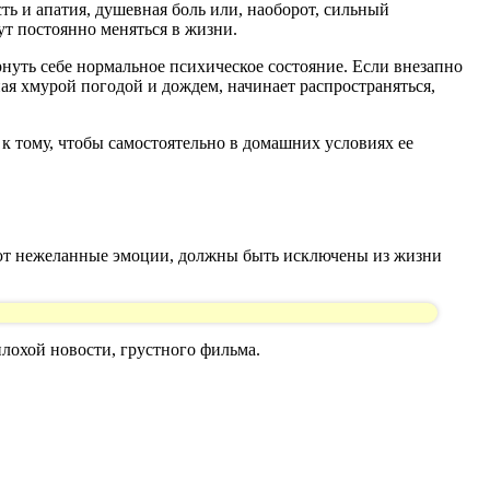
ть и апатия, душевная боль или, наоборот, сильный
ут постоянно меняться в жизни.
рнуть себе нормальное психическое состояние. Если внезапно
ная хмурой погодой и дождем, начинает распространяться,
 тому, чтобы самостоятельно в домашних условиях ее
ают нежеланные эмоции, должны быть исключены из жизни
лохой новости, грустного фильма.