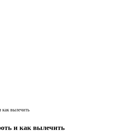
и как вылечить
роть и как вылечить