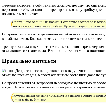
Лечение включает в себя занятия спортом, потому что они пом
пересилить себя, заставить потренироваться пару-тройку дней п
позаниматься спортом.
Спорт – это отличный вариант отвлечься от всего плохо
занятия в увлекательное хобби. Другие люди спортивные
Во время физических упражнений вырабатывается гормон эндо
вырабатывается. Благодаря этому настроение всегда хорошее, 
Тренировка тела и духа – это не только занятия в тренажерном
отказавшись от транспорта. В таких прогулках много полезног
Правильно питаться
Депрессия всегда проявляется в нарушении пищевого п
отказываются от еды, в своем апатичном состоянии даже не чув
Во время лечения от депрессии необходимо полностью пересм
ягоды. Положительно сказываются на работе нервной системы и 
Тяжелая пища негативно влияет на пищеварение и привод
должно быть больше.