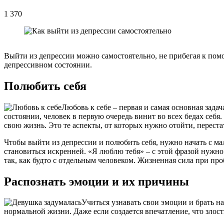
1 370
Выйти из депрессии можно самостоятельно, не прибегая к помо
депрессивном состоянии.
Полюбить себя
Любовь к себе – первая и самая основная зад
состоянии, человек в первую очередь винит во всех бедах себя.
свою жизнь. Это те аспекты, от которых нужно отойти, перест
Чтобы выйти из депрессии и полюбить себя, нужно начать с ма
становиться искренней. «Я люблю тебя» – с этой фразой нужно
так, как будто с отдельным человеком. Жизненная сила при пр
Распознать эмоции и их причины
Учиться узнавать свои эмоции и брать на
нормальной жизни. Даже если создается впечатление, что злост