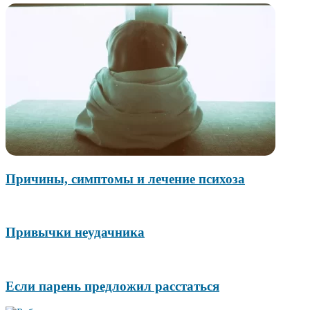
Причины, симптомы и лечение психоза
Привычки неудачника
Если парень предложил расстаться