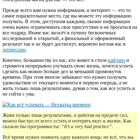
Прежде всего вам нужна информация, и интернет — это то
самое поразительное место, где вы можете эту информацию
получить. В этом, доступном каждому, океане информации
очень важно ограничивать свое присутствие и не бросаться на
все подряд. Иначе вас засосёт в пучину бесконечных
исследований и открытий, а финальный и оформленный
результат так и не будет достигнут, вероятно вогнав вас в
депрессию
.
Конечно, большинству из нас, кто живет в стиле
кайдзен
и
стремится непрерывно улучшать свою жизнь, хочется успеть
сделать как можно больше дел за меньший промежуток
времени. При этом многие забывают что нужно получать
удовольствие от текущего момента в первую очередь, а не
жить только лишь результатами, думая о том, как все успеть и
не сойти с ума.
Живя только лишь результатами, и работая на пределе сил,
можно быстро от всего устать и потерять вкус к жизни. Как
сказали бы программисты:
“It’s a very bad practice”
.
Всё время нужно помнить одну важную вещь: не всё, что вы