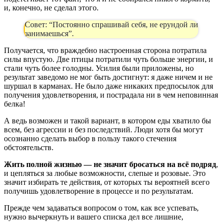
и, конечно, не сделал этого.
Совет: “Постоянно спрашивай себя, не ерундой ли
занимаешься”.
Получается, что враждебно настроенная сторона потратила
силы впустую. Две птицы потратили чуть больше энергии, и
стали чуть более голодны. Усилия были приложены, но
результат заведомо не мог быть достигнут: я даже ничем и не
шуршал в карманах. Не было даже никаких предпосылок для
получения удовлетворения, и пострадала ни в чем неповинная
белка!
А ведь возможен и такой вариант, в котором еды хватило бы
всем, без агрессии и без последствий. Люди хотя бы могут
осознанно сделать выбор в пользу такого стечения
обстоятельств.
Жить полной жизнью — не значит бросаться на всё подряд
,
и цепляться за любые возможности, слепые и розовые. Это
значит избирать те действия, от которых ты вероятней всего
получишь удовлетворение в процессе и по результатам.
Прежде чем задаваться вопросом о том, как все успевать,
нужно вычеркнуть и вашего списка дел все лишние,