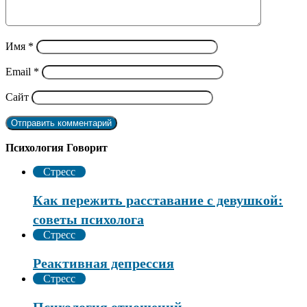
Имя
*
Email
*
Сайт
Психология Говорит
Стресс
Как пережить расставание с девушкой:
советы психолога
Стресс
Реактивная депрессия
Стресс