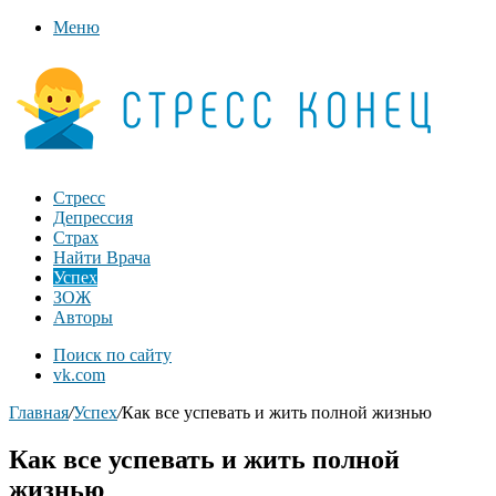
Меню
Стресс
Депрессия
Страх
Найти Врача
Успех
ЗОЖ
Авторы
Поиск по сайту
vk.com
Главная
/
Успех
/
Как все успевать и жить полной жизнью
Как все успевать и жить полной
жизнью