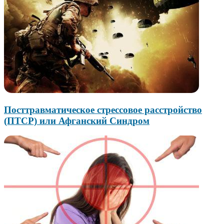
Посттравматическое стрессовое расстройство
(ПТСР) или Афганский Синдром