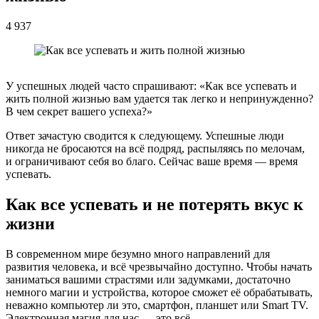
4 937
У успешных людей часто спрашивают: «Как все успевать и
жить полной жизнью вам удается так легко и непринужденно?
В чем секрет вашего успеха?»
Ответ зачастую сводится к следующему. Успешные люди
никогда не бросаются на всё подряд, распыляясь по мелочам,
и ограничивают себя во благо. Сейчас ваше время — время
успевать.
Как все успевать и не потерять вкус к
жизни
В современном мире безумно много направлений для
развития человека, и всё чрезвычайно доступно. Чтобы начать
заниматься вашими страстями или задумками, достаточно
немного магии и устройства, которое сможет её обрабатывать,
неважно компьютер ли это, смартфон, планшет или Smart TV.
Электронная магия для нас — это всё.