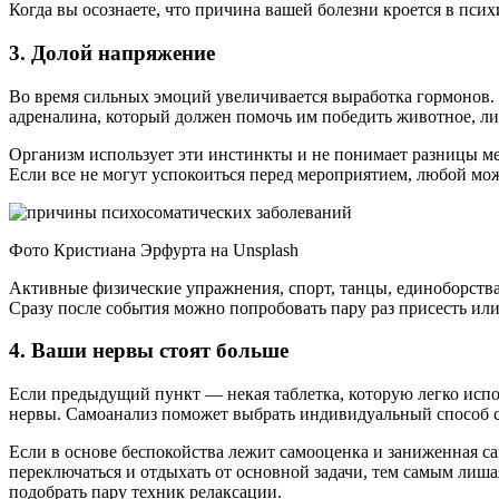
Когда вы осознаете, что причина вашей болезни кроется в псих
3. Долой напряжение
Во время сильных эмоций увеличивается выработка гормонов. 
адреналина, который должен помочь им победить животное, либ
Организм использует эти инстинкты и не понимает разницы межд
Если все не могут успокоиться перед мероприятием, любой мож
Фото Кристиана Эрфурта на Unsplash
Активные физические упражнения, спорт, танцы, единоборства
Сразу после события можно попробовать пару раз присесть или
4. Ваши нервы стоят больше
Если предыдущий пункт — некая таблетка, которую легко испол
нервы. Самоанализ поможет выбрать индивидуальный способ с
Если в основе беспокойства лежит самооценка и заниженная с
переключаться и отдыхать от основной задачи, тем самым лиша
подобрать пару техник релаксации.