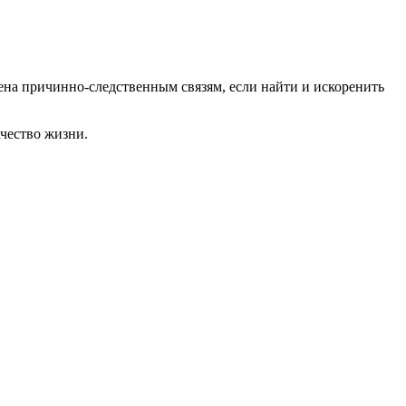
ена причинно-следственным связям, если найти и искоренить
чество жизни.