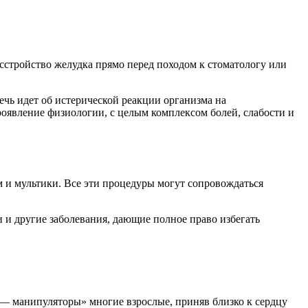
расстройство желудка прямо перед походом к стоматологу или
Речь идет об истерической реакции организма на
роявление физиологии, с целым комплексом болей, слабости и
ем и мультики. Все эти процедуры могут сопровождаться
 и другие заболевания, дающие полное право избегать
 — манипуляторы» многие взрослые, приняв близко к сердцу