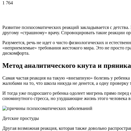
1 764
Развитие психосоматических реакций закладывается с детства. 
другому «страшному» врачу. Спровоцировать такие реакции о
Разумеется, речь не идет о чисто физиологических и естествен
«неприемлемые» требования жестокого мира. Это не просто гра
дискомфорта.
Метод аналитического кнута и пряника
Самая частая реакция на такую ​​«внезапную» болезнь у ребенк
жалобами на то, что школа никуда не денется, а одну проверку
И тогда уже подросшего ребенка одолеет мигрень прямо перед
сиюминутного стресса, но ухудшающие жизнь этого человека в
Детские простуды
Другая возможная реакция, которая также довольно распростр