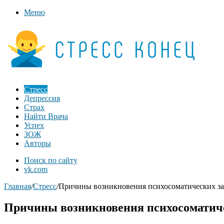
Меню
Стресс
Депрессия
Страх
Найти Врача
Успех
ЗОЖ
Авторы
Поиск по сайту
vk.com
Главная
/
Стресс
/
Причины возникновения психосоматических з
Причины возникновения психосоматич