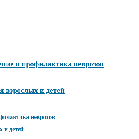
ение и профилактика неврозов
я взрослых и детей
офилактика неврозов
 и детей