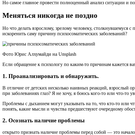
Но самое главное провести полноценный анализ ситуации и пом
Меняться никогда не поздно
Но что делать взрослому, зрелому человеку, столкнувшемуся 
искоренить саму причину психосоматических заболеваний?
Фото Юрис Алхумайди на Unsplash
Если обращение к психологу по каким-то причинам кажется в
1. Проанализировать и обнаружить.
В отличие от детских несколько наивных реакций, взрослый ор
при заболеваниях глаз? Я не хочу, я боюсь кого-то или что-то у
Проблемы с дыханием могут указывать на то, что кто-то или 
понять, какие мысли и чувства предшествуют очередному обос
2. Осознать наличие проблемы
открыто признать наличие проблемы перед собой — это начало