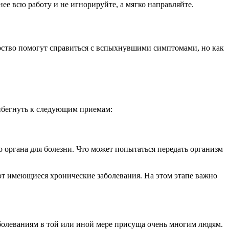
е всю работу и не игнорируйте, а мягко направляйте.
арство помогут справиться с вспыхнувшими симптомами, но как
ибегнуть к следующим приемам:
 органа для болезни. Что может попытаться передать организм
ют имеющиеся хронические заболевания. На этом этапе важно
болеваниям в той или иной мере присуща очень многим людям.