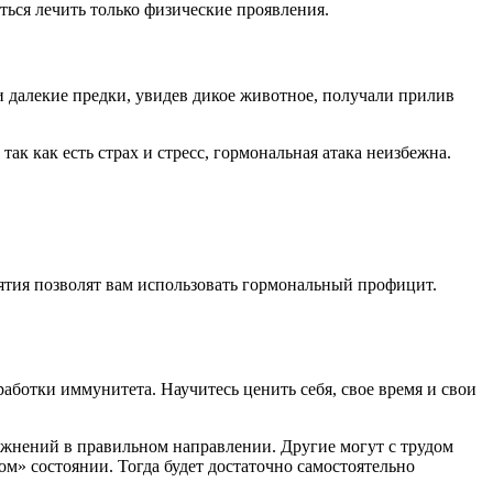
аться лечить только физические проявления.
 далекие предки, увидев дикое животное, получали прилив
к как есть страх и стресс, гормональная атака неизбежна.
ятия позволят вам использовать гормональный профицит.
аботки иммунитета. Научитесь ценить себя, свое время и свои
ражнений в правильном направлении. Другие могут с трудом
м» состоянии. Тогда будет достаточно самостоятельно