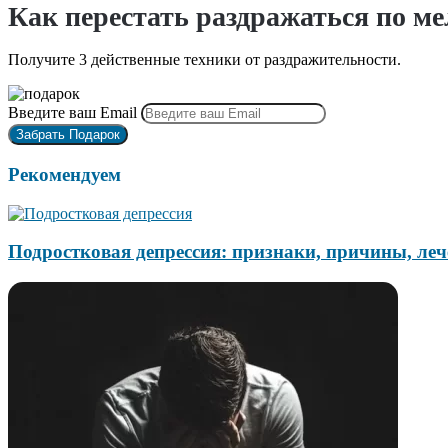
Как перестать раздражаться по м
Получите 3 действенные техники от раздражительности.
Введите ваш Email
Рекомендуем
Подростковая депрессия: признаки, причины, леч