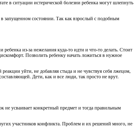
тате в ситуации истерической болезни ребенка могут шлепнуть
я в запущенном состоянии. Так как взрослый с подобным
 ребенка из-за нежелания куда-то идти и что-то делать. Стоит
дискомфорт. Позволить ребенку начать ложиться в нужное
й реакции уйти, не добавляя стыда и не чувствуя себя лжецом,
оставляющей. Дети, как и все люди, так просто не врут.
ок не усваивает конкретный предмет и тогда правильным
других участников конфликта. Проблем и их решений много, не