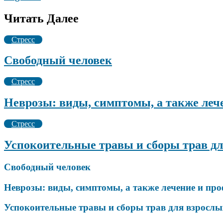
Читать Далее
Стресс
Свободный человек
Стресс
Неврозы: виды, симптомы, а также леч
Стресс
Успокоительные травы и сборы трав дл
Свободный человек
Неврозы: виды, симптомы, а также лечение и пр
Успокоительные травы и сборы трав для взрослых