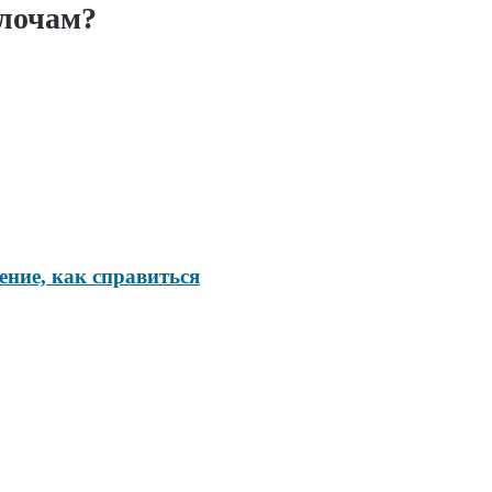
елочам?
ение, как справиться