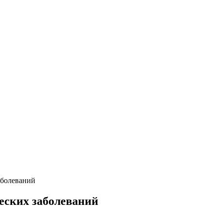
аболеваний
еских заболеваний