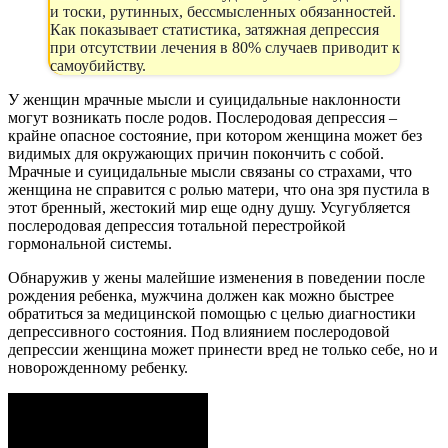
и тоски, рутинных, бессмысленных обязанностей.
Как показывает статистика, затяжная депрессия
при отсутствии лечения в 80% случаев приводит к
самоубийству.
У женщин мрачные мысли и суицидальные наклонности
могут возникать после родов. Послеродовая депрессия –
крайне опасное состояние, при котором женщина может без
видимых для окружающих причин покончить с собой.
Мрачные и суицидальные мысли связаны со страхами, что
женщина не справится с ролью матери, что она зря пустила в
этот бренный, жестокий мир еще одну душу. Усугубляется
послеродовая депрессия тотальной перестройкой
гормональной системы.
Обнаружив у жены малейшие изменения в поведении после
рождения ребенка, мужчина должен как можно быстрее
обратиться за медицинской помощью с целью диагностики
депрессивного состояния. Под влиянием послеродовой
депрессии женщина может принести вред не только себе, но и
новорожденному ребенку.