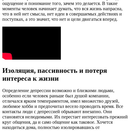
ощущение и понимание того, зачем это делается. В такие
моменты человек начинает думать, что вся жизнь напрасна,
что в ней нет смысла, нет идеи в совершаемых действиях и
поступках, а это значит, что нет и цели двигаться вперед.
Изоляция, пассивность и потеря
интереса к жизни
Определение депрессии возможно и близкими людьми,
особенно если человек раньше был душой компании,
отличался ярким темпераментом, имел множество друзей,
любимое хобби и предпочитал весело проводить время. Все
контакты люди с депрессией обрывают внезапно. Они
становятся нелюдимыми. Их перестает интересовать прежний
круг общения, да и само общение как таковое. Хочется
находиться дома, полностью изолировавшись от