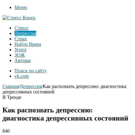
Меню
Стресс
Депрессия
Страх
Найти Врача
Успех
ЗОЖ
Авторы
Поиск по сайту
vk.com
Главная
/
Депрессия
/
Как распознать депрессию: диагностика
депрессивных состояний
В Тренде
Как распознать депрессию:
диагностика депрессивных состояний
840