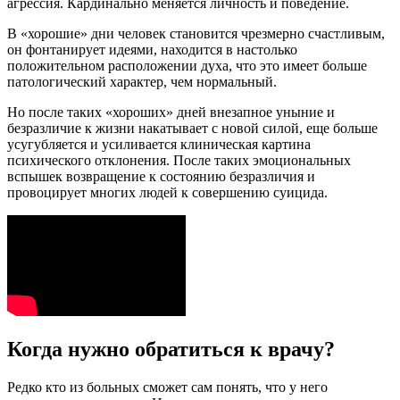
агрессия. Кардинально меняется личность и поведение.
В «хорошие» дни человек становится чрезмерно счастливым,
он фонтанирует идеями, находится в настолько
положительном расположении духа, что это имеет больше
патологический характер, чем нормальный.
Но после таких «хороших» дней внезапное уныние и
безразличие к жизни накатывает с новой силой, еще больше
усугубляется и усиливается клиническая картина
психического отклонения. После таких эмоциональных
вспышек возвращение к состоянию безразличия и
провоцирует многих людей к совершению суицида.
Когда нужно обратиться к врачу?
Редко кто из больных сможет сам понять, что у него