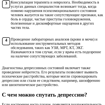
Консультация терапевта и невролога. Необходимость в
услугах данных специалистов возникает тогда, когда
помимо нарушения психоэмоционального состояния
человек жалуется на такие сопутствующие признаки, как
боль в сердце, частые приступы головокружения,
болезненные и дискомфортные ощущения в других
частях тела.
Проведение лабораторных анализов (крови и мочи) и
использование инструментальных методов
обследования, таких как УЗИ, МРТ, КТ, ЭКГ.
Назначаются в том случае, если у врача есть подозрение
на наличие сопутствующих заболеваний.
Диагностика депрессивных состояний включает также
проведение нейротеста. Его результаты позволяют выявить
психические расстройства, которые могли спровоцировать
депрессию или стали ее следствием, например, шизофрению
или шизотипическое расстройство.
С чем можно спутать депрессию?
Если настроение часто плохое, появляется раздражительность