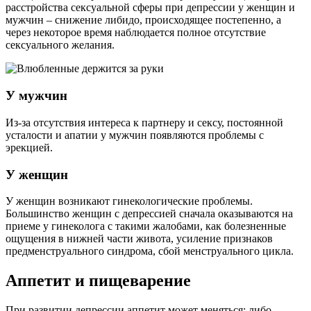
расстройства сексуальной сферы при депрессии у женщин и
мужчин – снижение либидо, происходящее постепенно, а
через некоторое время наблюдается полное отсутствие
сексуального желания.
У мужчин
Из-за отсутствия интереса к партнеру и сексу, постоянной
усталости и апатии у мужчин появляются проблемы с
эрекцией.
У женщин
У женщин возникают гинекологические проблемы.
Большинство женщин с депрессией сначала оказываются на
приеме у гинеколога с такими жалобами, как болезненные
ощущения в нижней части живота, усиление признаков
предменструального синдрома, сбой менструального цикла.
Аппетит и пищеварение
При развитии депрессии аппетит может меняться: либо