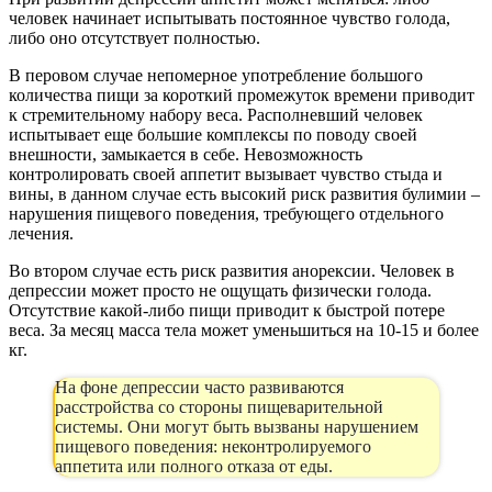
человек начинает испытывать постоянное чувство голода,
либо оно отсутствует полностью.
В перовом случае непомерное употребление большого
количества пищи за короткий промежуток времени приводит
к стремительному набору веса. Располневший человек
испытывает еще большие комплексы по поводу своей
внешности, замыкается в себе. Невозможность
контролировать своей аппетит вызывает чувство стыда и
вины, в данном случае есть высокий риск развития булимии –
нарушения пищевого поведения, требующего отдельного
лечения.
Во втором случае есть риск развития анорексии. Человек в
депрессии может просто не ощущать физически голода.
Отсутствие какой-либо пищи приводит к быстрой потере
веса. За месяц масса тела может уменьшиться на 10-15 и более
кг.
На фоне депрессии часто развиваются
расстройства со стороны пищеварительной
системы. Они могут быть вызваны нарушением
пищевого поведения: неконтролируемого
аппетита или полного отказа от еды.