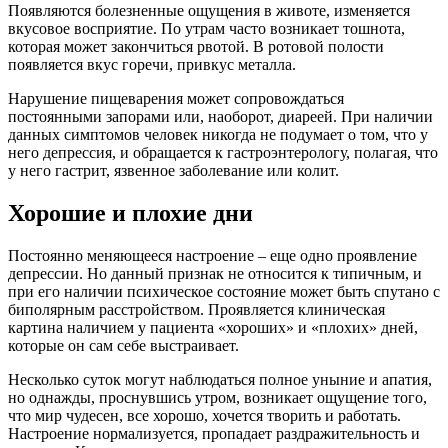
Появляются болезненные ощущения в животе, изменяется
вкусовое восприятие. По утрам часто возникает тошнота,
которая может закончиться рвотой. В ротовой полости
появляется вкус горечи, привкус металла.
Нарушение пищеварения может сопровождаться
постоянными запорами или, наоборот, диареей. При наличии
данных симптомов человек никогда не подумает о том, что у
него депрессия, и обращается к гастроэнтерологу, полагая, что
у него гастрит, язвенное заболевание или колит.
Хорошие и плохие дни
Постоянно меняющееся настроение – еще одно проявление
депрессии. Но данный признак не относится к типичным, и
при его наличии психическое состояние может быть спутано с
биполярным расстройством. Проявляется клиническая
картина наличием у пациента «хороших» и «плохих» дней,
которые он сам себе выстраивает.
Несколько суток могут наблюдаться полное уныние и апатия,
но однажды, проснувшись утром, возникает ощущение того,
что мир чудесен, все хорошо, хочется творить и работать.
Настроение нормализуется, пропадает раздражительность и