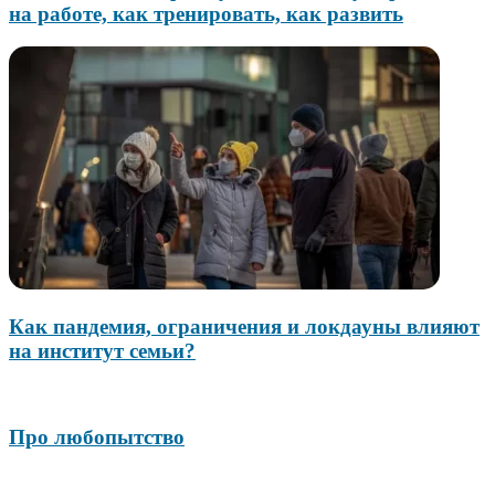
на работе, как тренировать, как развить
Как пандемия, ограничения и локдауны влияют
на институт семьи?
Про любопытство