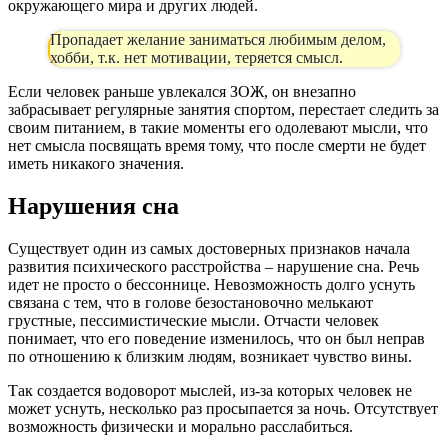
окружающего мира и других людей.
Пропадает желание заниматься любимым делом,
хобби, т.к. нет мотивации, теряется смысл.
Если человек раньше увлекался ЗОЖ, он внезапно
забрасывает регулярные занятия спортом, перестает следить за
своим питанием, в такие моменты его одолевают мысли, что
нет смысла посвящать время тому, что после смерти не будет
иметь никакого значения.
Нарушения сна
Существует один из самых достоверных признаков начала
развития психического расстройства – нарушение сна. Речь
идет не просто о бессоннице. Невозможность долго уснуть
связана с тем, что в голове безостановочно мелькают
грустные, пессимистические мысли. Отчасти человек
понимает, что его поведение изменилось, что он был неправ
по отношению к близким людям, возникает чувство вины.
Так создается водоворот мыслей, из-за которых человек не
может уснуть, несколько раз просыпается за ночь. Отсутствует
возможность физически и морально расслабиться.