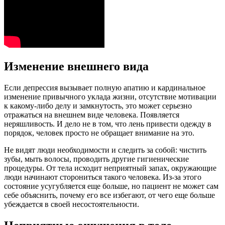
Изменение внешнего вида
Если депрессия вызывает полную апатию и кардинальное
изменение привычного уклада жизни, отсутствие мотивации
к какому-либо делу и замкнутость, это может серьезно
отражаться на внешнем виде человека. Появляется
неряшливость. И дело не в том, что лень привести одежду в
порядок, человек просто не обращает внимание на это.
Не видят люди необходимости и следить за собой: чистить
зубы, мыть волосы, проводить другие гигиенические
процедуры. От тела исходит неприятный запах, окружающие
люди начинают сторониться такого человека. Из-за этого
состояние усугубляется еще больше, но пациент не может сам
себе объяснить, почему его все избегают, от чего еще больше
убеждается в своей несостоятельности.