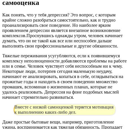
самооценка
Как понять, что у тебя депрессия? Это вопрос, с которым
крайне сложно разобраться самостоятельно, как и трудно
проанализировать свое поведение. Но наиболее ярким
проявлением депрессии является внезапное возникновение
комплексов.Проснувшись однажды утром, человек начинает
думать, что он не такой как все или неспособен дальше
выполнять свои профессиональные и другие обязанности.
Тяжелые переживания усугубляются, если к появившемуся
комплексу неполноценности добавляются проблемы на работе
или в семье. Человек чувствует себя неспособным ни к чему.
Некоторые люди, потерпев сегодня маленькую неудачу,
начинают ее анализировать, копаться в себе, оглядываться на
прожитые годы и находить в своем поведении множество
промашек, вспоминая о жизненных планах, которые не
удалось реализовать. Депрессия на фоне подобных мыслей
начинает стремительно развиваться.
Вместе с низкой самооценкой теряется мотивация
к выполнению каких-либо дел.
Даже простые бытовые вещи, например, приготовление
ужина, воспринимается как тяжелая обязанность. Пропадает