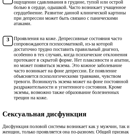
ощущении сдавливания в грудине, тупой или острой
болью в сердце, одышкой. Часто возникает учащенное
сердцебиение. Развитие данной клинической картины
при депрессии может быть связано с паническими
атаками.
Проявления на коже. Депрессивные состояния часто
сопровождаются психосоматикой, из-за которой
достаточно трудно поставить правильный диагноз,
особенно в тех случаях, когда психические отклонения
протекают в скрытой форме. Нет плаксивости и апатии,
но может появиться экзема. Это кожное заболевание
часто возникает на фоне депрессии. Ее появление
объясняется психологическими травмами, чувством
тревоги. Возникнуть экзема может на фоне постоянной
раздражительности и угнетенного состояния. Кроме
экземы, возможно также образование болезненных
трещин на коже.
Сексуальная дисфункция
Дисфункция половой системы возникает как у мужчин, так и
женщин, только проявляется она по-разному. Общий признак