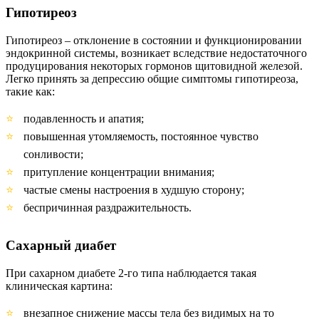
Гипотиреоз
Гипотиреоз – отклонение в состоянии и функционировании
эндокринной системы, возникает вследствие недостаточного
продуцирования некоторых гормонов щитовидной железой.
Легко принять за депрессию общие симптомы гипотиреоза,
такие как:
подавленность и апатия;
повышенная утомляемость, постоянное чувство
сонливости;
притупление концентрации внимания;
частые смены настроения в худшую сторону;
беспричинная раздражительность.
Сахарный диабет
При сахарном диабете 2-го типа наблюдается такая
клиническая картина:
внезапное снижение массы тела без видимых на то