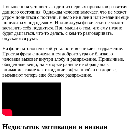
Повышенная усталость – один из первых признаков развития
данного состояния. Однажды человек замечает, что не может
утром подняться с постели, и дело не в лени или желании еще
понежиться под одеялом. Индивидуум физически не может
заставить себя подняться. При мысли о том, что ему нужно
будет двигаться, что-то делать, с кем-то разговаривать,
опускаются руки.
На фоне патологической усталости возникает раздражение.
Простая фраза с пожеланием доброго утра от близкого
человека вызовет внутри злобу и раздражение. Привычные,
обыденные вещи, на которые раньше не обращалось
внимание, такие как ожидание лифта, пробка на дороге,
вызывают теперь еще большее раздражение.
Недостаток мотивации и низкая