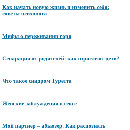
Как начать новую жизнь и изменить себя:
советы психолога
Мифы о переживании горя
Сепарация от родителей: как взрослеют дети?
Что такое синдром Туретта
Женские заблуждения о сексе
Мой партнер – абьюзер. Как распознать