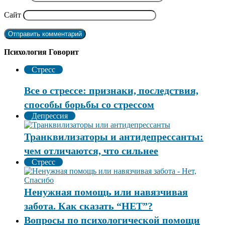
Сайт
Психология Говорит
Стресс
Все о стрессе: признаки, последствия,
способы борьбы со стрессом
Депрессия
Транквилизаторы и антидепрессанты:
чем отличаются, что сильнее
Стресс
Ненужная помощь или навязчивая
забота. Как сказать “НЕТ”?
Вопросы по психологической помощи