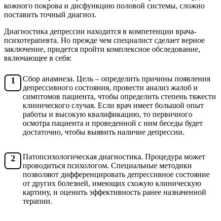
кожного покрова и дисфункцию половой системы, сложно
поставить точный диагноз.
Диагностика депрессии находится в компетенции врача-
психотерапевта. Но прежде чем специалист сделает верное
заключение, придется пройти комплексное обследование,
включающее в себя:
Сбор анамнеза. Цель – определить причины появления
депрессивного состояния, провести анализ жалоб и
симптомов пациента, чтобы определить степень тяжести
клинического случая. Если врач имеет большой опыт
работы и высокую квалификацию, то первичного
осмотра пациента и проведенной с ним беседы будет
достаточно, чтобы выявить наличие депрессии.
Патопсихологическая диагностика. Процедура может
проводиться психологом. Специальные методики
позволяют дифференцировать депрессивное состояние
от других болезней, имеющих схожую клиническую
картину, и оценить эффективность ранее назначенной
терапии.