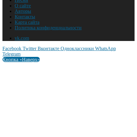
Песни
О сайте
Авторы
Контакты
Карта сайта
Политика конфиденциальности
vk.com
Facebook
Twitter
Вконтакте
Одноклассники
WhatsApp
Telegram
Кнопка «Наверх»