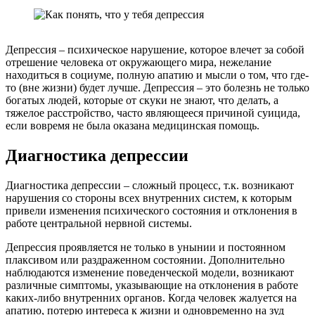
Депрессия – психическое нарушение, которое влечет за собой
отрешение человека от окружающего мира, нежелание
находиться в социуме, полную апатию и мысли о том, что где-
то (вне жизни) будет лучше. Депрессия – это болезнь не только
богатых людей, которые от скуки не знают, что делать, а
тяжелое расстройство, часто являющееся причиной суицида,
если вовремя не была оказана медицинская помощь.
Диагностика депрессии
Диагностика депрессии – сложный процесс, т.к. возникают
нарушения со стороны всех внутренних систем, к которым
привели изменения психического состояния и отклонения в
работе центральной нервной системы.
Депрессия проявляется не только в унынии и постоянном
плаксивом или раздраженном состоянии. Дополнительно
наблюдаются изменение поведенческой модели, возникают
различные симптомы, указывающие на отклонения в работе
каких-либо внутренних органов. Когда человек жалуется на
апатию, потерю интереса к жизни и одновременно на зуд