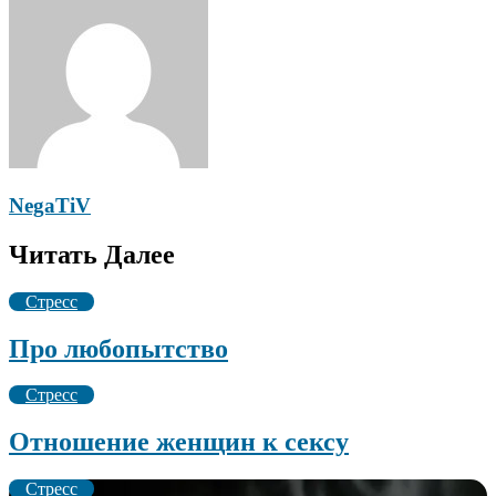
NegaTiV
Читать Далее
Стресс
Про любопытство
Стресс
Отношение женщин к сексу
Стресс