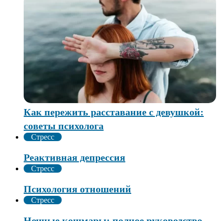
Как пережить расставание с девушкой:
советы психолога
Стресс
Реактивная депрессия
Стресс
Психология отношений
Стресс
Ночные кошмары: полное руководство