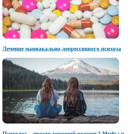
Лечение маниакально-депрессивного психоза
Психолог – просто хороший человек? Мифы и