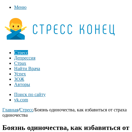
Меню
Стресс
Депрессия
Страх
Найти Врача
Успех
ЗОЖ
Авторы
Поиск по сайту
vk.com
Главная
/
Стресс
/
Боязнь одиночества, как избавиться от страха
одиночества
Боязнь одиночества, как избавиться от