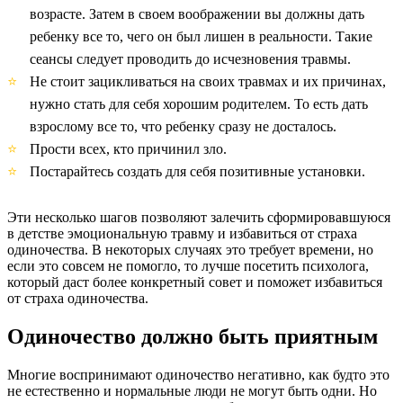
возрасте. Затем в своем воображении вы должны дать
ребенку все то, чего он был лишен в реальности. Такие
сеансы следует проводить до исчезновения травмы.
Не стоит зацикливаться на своих травмах и их причинах,
нужно стать для себя хорошим родителем. То есть дать
взрослому все то, что ребенку сразу не досталось.
Прости всех, кто причинил зло.
Постарайтесь создать для себя позитивные установки.
Эти несколько шагов позволяют залечить сформировавшуюся
в детстве эмоциональную травму и избавиться от страха
одиночества. В некоторых случаях это требует времени, но
если это совсем не помогло, то лучше посетить психолога,
который даст более конкретный совет и поможет избавиться
от страха одиночества.
Одиночество должно быть приятным
Многие воспринимают одиночество негативно, как будто это
не естественно и нормальные люди не могут быть одни. Но