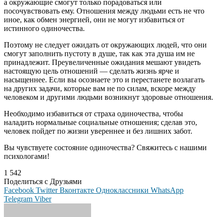
а окружающие смогут только порадоваться или
посочувствовать ему. Отношения между людьми есть не что
иное, как обмен энергией, они не могут избавиться от
истинного одиночества.
Поэтому не следует ожидать от окружающих людей, что они
смогут заполнить пустоту в душе, так как эта душа им не
принадлежит. Преувеличенные ожидания мешают увидеть
настоящую цель отношений — сделать жизнь ярче и
насыщеннее. Если вы осознаете это и перестанете возлагать
на других задачи, которые вам не по силам, вскоре между
человеком и другими людьми возникнут здоровые отношения.
Необходимо избавиться от страха одиночества, чтобы
наладить нормальные социальные отношения; сделав это,
человек пойдет по жизни увереннее и без лишних забот.
Вы чувствуете состояние одиночества? Свяжитесь с нашими
психологами!
1 542
Поделиться с Друзьями
Facebook
Twitter
Вконтакте
Одноклассники
WhatsApp
Telegram
Viber