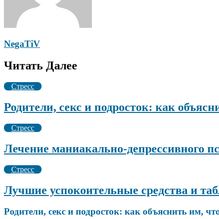
NegaTiV
Читать Далее
Стресс
Родители, секс и подросток: как объясн
Стресс
Лечение маниакально-депрессивного пс
Стресс
Лучшие успокоительные средства и таб
Родители, секс и подросток: как объяснить им, чт