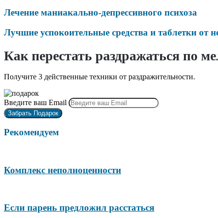
Лечение маниакально-депрессивного психоза
Лучшие успокоительные средства и таблетки от н
Как перестать раздражаться по м
Получите 3 действенные техники от раздражительности.
Введите ваш Email
Рекомендуем
Комплекс неполноценности
Если парень предложил расстаться