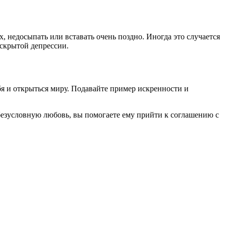
 недосыпать или вставать очень поздно. Иногда это случается
 скрытой депрессии.
бя и открыться миру. Подавайте пример искренности и
безусловную любовь, вы помогаете ему прийти к соглашению с