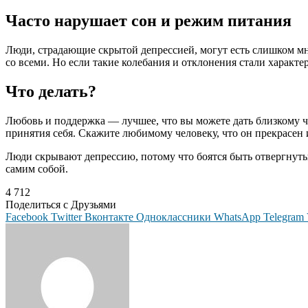
Часто нарушает сон и режим питания
Люди, страдающие скрытой депрессией, могут есть слишком мно
со всеми. Но если такие колебания и отклонения стали характе
Что делать?
Любовь и поддержка — лучшее, что вы можете дать близкому ч
принятия себя. Скажите любимому человеку, что он прекрасен
Люди скрывают депрессию, потому что боятся быть отвергнуты
самим собой.
4 712
Поделиться с Друзьями
Facebook
Twitter
Вконтакте
Одноклассники
WhatsApp
Telegram