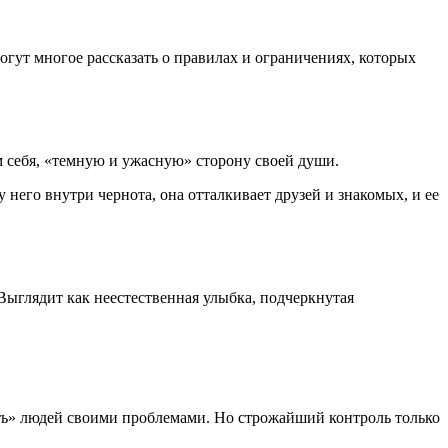
огут многое рассказать о правилах и ограничениях, которых
ом себя, «темную и ужасную» сторону своей души.
 него внутри чернота, она отталкивает друзей и знакомых, и ее
Выглядит как неестественная улыбка, подчеркнутая
ять» людей своими проблемами. Но строжайший контроль только