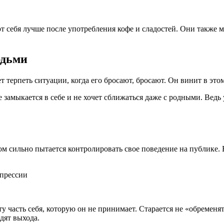
т себя лучше после употребления кофе и сладостей. Они также м
юдьми
т терпеть ситуации, когда его бросают, бросают. Он винит в эт
замыкается в себе и не хочет сближаться даже с родными. Ведь у
м сильно пытается контролировать свое поведение на публике. 
ту часть себя, которую он не принимает. Старается не «обремен
одят выхода.