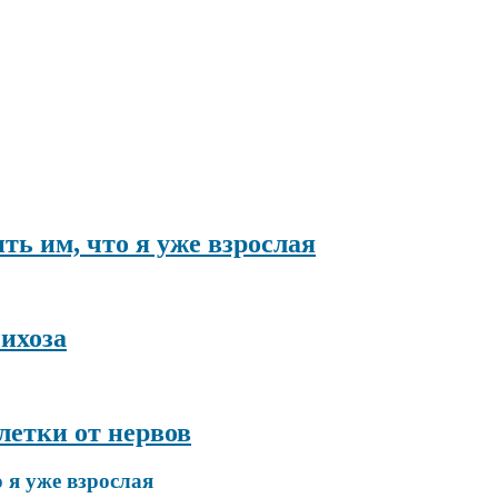
ить им, что я уже взрослая
ихоза
летки от нервов
о я уже взрослая