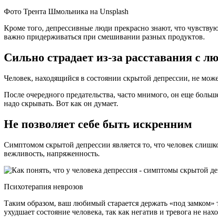
Фото Трента Шмольника на Unsplash
Кроме того, депрессивные люди прекрасно знают, что чувствую
важно придерживаться при смешивании разных продуктов.
Сильно страдает из-за расставания с л
Человек, находящийся в состоянии скрытой депрессии, не може
После очередного предательства, часто мнимого, он еще больше 
надо скрывать. Вот как он думает.
Не позволяет себе быть искренним
Симптомом скрытой депрессии является то, что человек слишко
вежливость, напряженность.
Психотерапия неврозов
Таким образом, ваш любимый старается держать «под замком» 
ухудшает состояние человека, так как негатив и тревога не нах