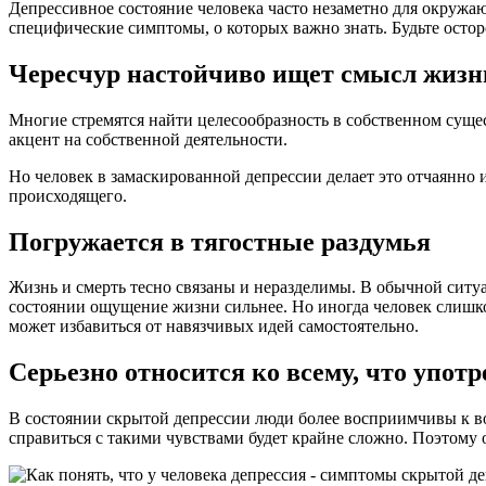
Депрессивное состояние человека часто незаметно для окружаю
специфические симптомы, о которых важно знать. Будьте ост
Чересчур настойчиво ищет смысл жизн
Многие стремятся найти целесообразность в собственном суще
акцент на собственной деятельности.
Но человек в замаскированной депрессии делает это отчаянно
происходящего.
Погружается в тягостные раздумья
Жизнь и смерть тесно связаны и неразделимы. В обычной ситу
состоянии ощущение жизни сильнее. Но иногда человек слишком
может избавиться от навязчивых идей самостоятельно.
Серьезно относится ко всему, что употр
В состоянии скрытой депрессии люди более восприимчивы к во
справиться с такими чувствами будет крайне сложно. Поэтому 