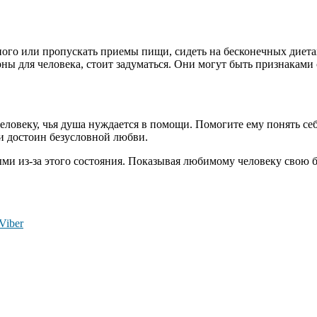
го или пропускать приемы пищи, сидеть на бесконечных диетах,
рны для человека, стоит задуматься. Они могут быть признаками
еловеку, чья душа нуждается в помощи. Помогите ему понять се
 и достоин безусловной любви.
ми из-за этого состояния. Показывая любимому человеку свою 
Viber