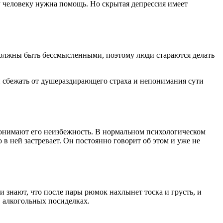
у человеку нужна помощь. Но скрытая депрессия имеет
 должны быть бессмысленными, поэтому люди стараются делать
й сбежать от душераздирающего страха и непонимания сути
понимают его неизбежность. В нормальном психологическом
в ней застревает. Он постоянно говорит об этом и уже не
знают, что после пары рюмок нахлынет тоска и грусть, и
в алкогольных посиделках.